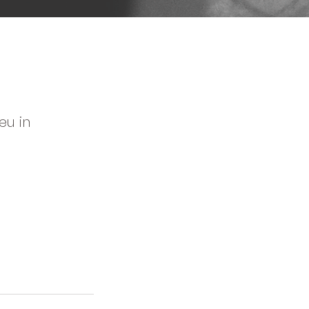
eu in