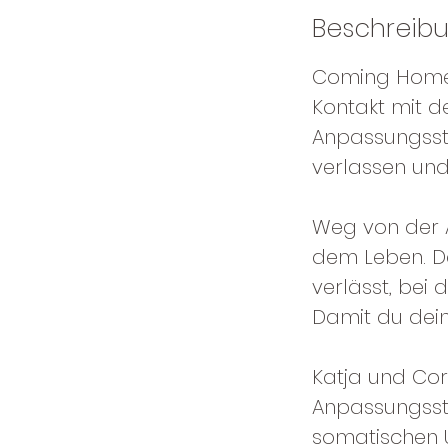
Beschreib
Coming Home i
Kontakt mit d
Anpassungsstr
verlassen und
Weg von der A
dem Leben. Da
verlässt, bei 
Damit du dei
Katja und Cor
Anpassungsstr
somatischen 