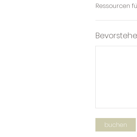
Ressourcen fü
Bevorstehe
buchen