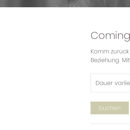
Comin
Komm zurück i
Beziehung. Mit
Dauer variie
buchen