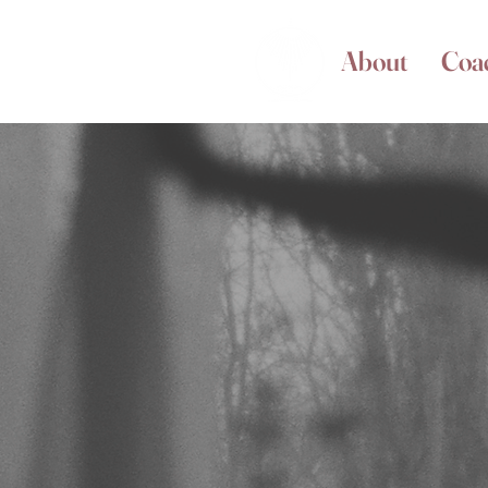
About
Coa