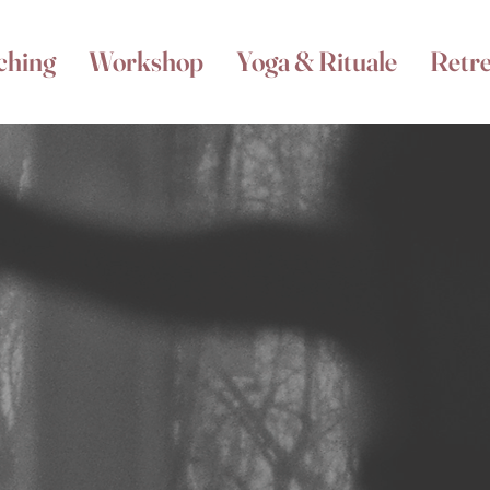
ching
Workshop
Yoga & Rituale
Retre