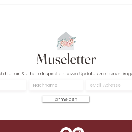
Museletter
ch hier ein & erhalte Inspiration sowie Updates zu meinen An
anmelden