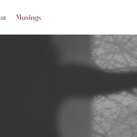
at
Musings