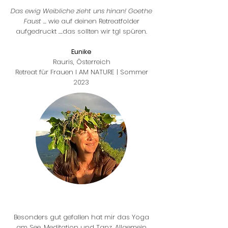
Das ewig Weibliche zieht uns hinan!
Goethe
Faust
... wie auf deinen Retreatfolder
aufgedruckt ….das sollten wir tgl spüren.
Eunike
Rauris, Österreich
Retreat für Frauen I AM NATURE | Sommer
2023
Besonders gut gefallen hat mir das Yoga
am See, Meditation und Tanz. Allgemein