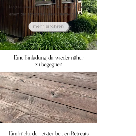
beeindruckenden Natur der Karawanken und
einem der schönsten Seen Österreichs.
mehr erfahren
Eine Einladung, dir wieder näher
zu begegnen
Eindrücke der letzten beiden Retreats