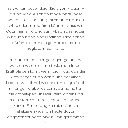
Es war ein besonderer Kreis von Frauen –
als ob wir alle schon lange befreundet
wären – alt und jung miteinander haben
wir wieder mal spüren können, dass wir
Göttinnen sind und zum Abschluss haben
wir auch noch eine Göttinen Karte ziehen
dürfen…die nun einige Monate meine
Begleiterin sein wird.
Ich habe mich sehr getragen gefühlt, wir
wurden wieder erinnert, wie man in der
Kraft bleiben kann, wenn dich was aus der
Mitte bringt, auch wenn uns der Alltag
leider allzu schnell wieder einholt, greife ich
immer gerne abends zum Journalheft um
die Archetypen unserer Weiblichkeit und
meine Notizen rund ums Retreat wieder
kurz in Erinnerung zu rufen und zu
reflektieren was ich heute davon
angewendet habe bzw zu mir gekommen
ist.