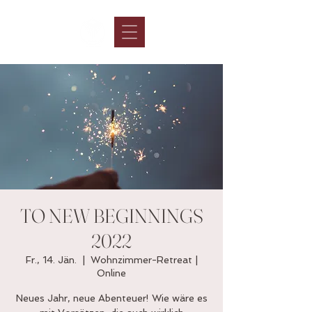
TO NEW BEGINNINGS
2022
Fr., 14. Jän.
  |  
Wohnzimmer-Retreat |
Online
Neues Jahr, neue Abenteuer! Wie wäre es