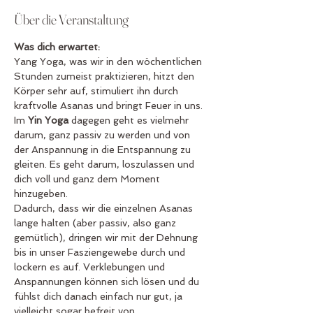
Über die Veranstaltung
Was dich erwartet: 
Yang Yoga, was wir in den wöchentlichen 
Stunden zumeist praktizieren, hitzt den 
Körper sehr auf, stimuliert ihn durch 
kraftvolle Asanas und bringt Feuer in uns. 
Im 
Yin Yoga
 dagegen geht es vielmehr 
darum, ganz passiv zu werden und von 
der Anspannung in die Entspannung zu 
gleiten. Es geht darum, loszulassen und 
dich voll und ganz dem Moment 
hinzugeben. 
Dadurch, dass wir die einzelnen Asanas 
lange halten (aber passiv, also ganz 
gemütlich), dringen wir mit der Dehnung 
bis in unser Fasziengewebe durch und 
lockern es auf. Verklebungen und 
Anspannungen können sich lösen und du 
fühlst dich danach einfach nur gut, ja 
vielleicht sogar befreit von 