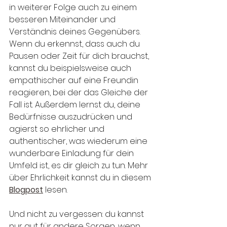
in weiterer Folge auch zu einem 
besseren Miteinander und 
Verständnis deines Gegenübers. 
Wenn du erkennst, dass auch du 
Pausen oder Zeit für dich brauchst, 
kannst du beispielsweise auch 
empathischer auf eine Freundin 
reagieren, bei der das Gleiche der 
Fall ist. Außerdem lernst du, deine 
Bedürfnisse auszudrücken und 
agierst so ehrlicher und 
authentischer, was wiederum eine 
wunderbare Einladung für dein 
Umfeld ist, es dir gleich zu tun. Mehr 
über Ehrlichkeit kannst du in diesem 
Blogpost
 lesen.
Und nicht zu vergessen: du kannst 
nur gut für andere Sorgen, wenn 