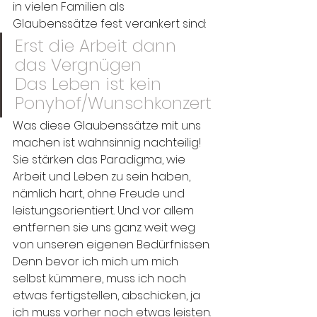
in vielen Familien als 
Glaubenssätze fest verankert sind:
Erst die Arbeit dann 
das Vergnügen
Das Leben ist kein 
Ponyhof/Wunschkonzert
Was diese Glaubenssätze mit uns 
machen ist wahnsinnig nachteilig!
Sie stärken das Paradigma, wie 
Arbeit und Leben zu sein haben, 
nämlich hart, ohne Freude und 
leistungsorientiert. Und vor allem 
entfernen sie uns ganz weit weg 
von unseren eigenen Bedürfnissen. 
Denn bevor ich mich um mich 
selbst kümmere, muss ich noch 
etwas fertigstellen, abschicken, ja 
ich muss vorher noch etwas leisten. 