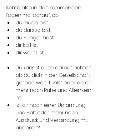
Achte also in den kommenden 
Tagen mal darauf, ob  
du müde bist
du durstig bist, 
du Hunger hast
dir kalt ist
dir warm ist
Du kannst auch darauf achten, 
ob du dich in der Gesellschaft 
gerade wohl fühlst oder ob dir 
mehr nach Ruhe und Alleinsein 
ist.
Ist dir nach einer Umarmung 
und Halt oder mehr nach 
Ausdruck und Verbindung mit 
anderen?