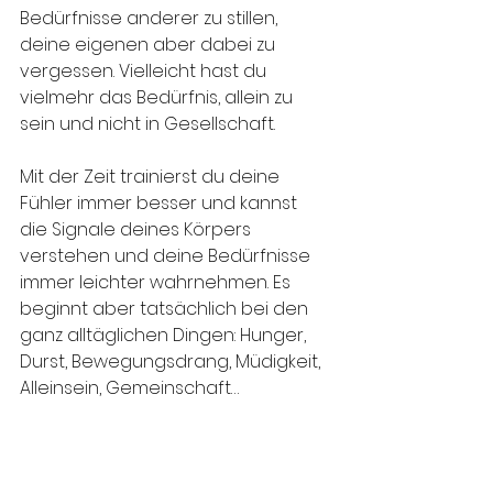
Bedürfnisse anderer zu stillen, 
deine eigenen aber dabei zu 
vergessen. Vielleicht hast du 
vielmehr das Bedürfnis, allein zu 
sein und nicht in Gesellschaft. 
Mit der Zeit trainierst du deine 
Fühler immer besser und kannst 
die Signale deines Körpers 
verstehen und deine Bedürfnisse 
immer leichter wahrnehmen. Es 
beginnt aber tatsächlich bei den 
ganz alltäglichen Dingen: Hunger, 
Durst, Bewegungsdrang, Müdigkeit, 
Alleinsein, Gemeinschaft…
Oasen und Rituale der 
Selbstfürsorge