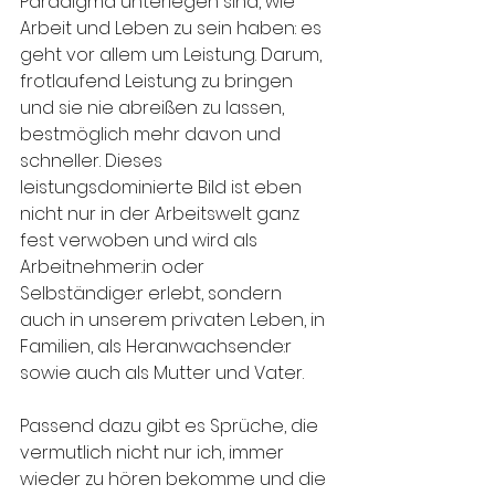
Paradigma unterlegen sind, wie 
Arbeit und Leben zu sein haben: es 
geht vor allem um Leistung. Darum, 
frotlaufend Leistung zu bringen 
und sie nie abreißen zu lassen, 
bestmöglich mehr davon und 
schneller. Dieses 
leistungsdominierte Bild ist eben 
nicht nur in der Arbeitswelt ganz 
fest verwoben und wird als 
Arbeitnehmer:in oder 
Selbständige:r erlebt, sondern 
auch in unserem privaten Leben, in 
Familien, als Heranwachsende:r 
sowie auch als Mutter und Vater.
Passend dazu gibt es Sprüche, die 
vermutlich nicht nur ich, immer 
wieder zu hören bekomme und die 