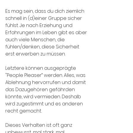
Es mag sein, dass du dich ziemlich 
schnell in (d)einer Gruppe sicher 
fühlst. Je nach Erziehung und 
Erfahrungen im Leben gibt es aber 
auch viele Menschen, die 
fühlen/denken, diese Sicherheit 
erst erwerben zu müssen. 
Letztere können ausgeprägte 
"People Pleaser“ werden. Alles, was 
Ablehnung hervorrufen und damit 
das Dazugehören gefährden 
könnte, wird vermieden. Deshalb 
wird zugestimmt und es anderen 
recht gemacht. 
Dieses Verhalten ist oft ganz 
unbewusst, mal stark, mal 