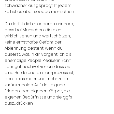
schwächer ausgeprägt. In jedem 
Fall ist es aber sooooo menschlich. 
Du darfst dich hier daran erinnern, 
dass bei Menschen, die dich 
wirklich sehen und wertschätzen, 
keine ernsthafte Gefahr der 
Ablehnung besteht, wenn du 
äußerst, was in dir vorgeht. Ich als 
ehemalige People Pleaserin kann 
sehr gut nachvollziehen, dass es 
eine Hürde und ein Lernprozess ist, 
den Fokus mehr und mehr zu dir 
zurückzuholen. Auf das eigene 
Erleben, den eigenen Körper, die 
eigenen Bedürfnisse und sie ggfs. 
auszudrücken. 