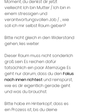
Moment, du denkst dir jetzt 
vielleicht: Ich bin Mutter / Ich bin in 
einem stressigen und 
verantwortungsvollen Job / ..., wie 
soll ich mir selbst Raum geben? 
Bitte nicht gleich in den Widerstand 
gehen, lies weiter: 
Dieser Raum muss nicht sonderlich 
groß sein. Es reichen dafür 
tatsächlich ein paar Atemzüge. Es 
geht nur darum, dass du den 
Fokus 
nach innen richtest 
und reinspürst, 
wie es dir eigentlich gerade geht 
und was du brauchst. 
Bitte habe im Hinterkopf, dass es 
ein Prozess ist, bis du deine 