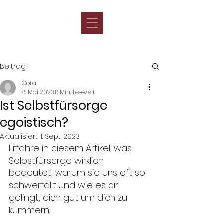
Beitrag
Cora
8. Mai 2023
8 Min. Lesezeit
Ist Selbstfürsorge
egoistisch?
Aktualisiert:
1. Sept. 2023
Erfahre in diesem Artikel, was 
Selbstfürsorge wirklich 
bedeutet, warum sie uns oft so 
schwerfällt und wie es dir 
gelingt, dich gut um dich zu 
kümmern. 