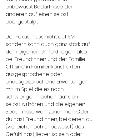
unbewusst Bedürfnisse der 
anderen auf einen selbst 
übergestülpt.
Der Fokus muss nicht auf SM, 
sondern kann auch ganz stark auf 
dem eigenen Umfeld liegen, also 
bei Freund:innen und der Familie. 
Oft sind in Familienkonstrukten 
ausgesprochene oder 
unausgesprochene Erwartungen 
mit im Spiel, die es noch 
schwieriger machen, auf sich 
selbst zu hören und die eigenen 
Bedürfnisse wahrzunehmen. Oder 
du hast Freund:innen, bei denen du 
(vielleicht noch unbewusst) das 
Gefühl hast, lieber so sein oder 